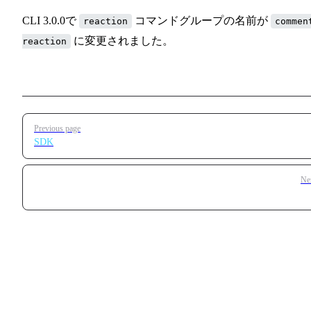
CLI 3.0.0で
コマンドグループの名前が
reaction
commen
に変更されました。
reaction
Pager
Previous page
SDK
Ne