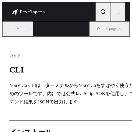
Skip to content
Menu
On this page
ガイド
CLI
YouViCo CLIは、ターミナルからYouViCoをすばやく使う
めのツールです。内部では公式JavaScript SDKを使用し、
マンド結果をJSONで出力します。