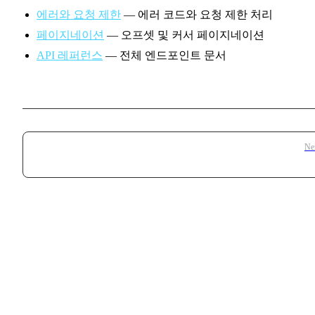
에러와 요청 제한
— 에러 코드와 요청 제한 처리
페이지네이션
— 오프셋 및 커서 페이지네이션
API 레퍼런스
— 전체 엔드포인트 문서
Pager
Ne