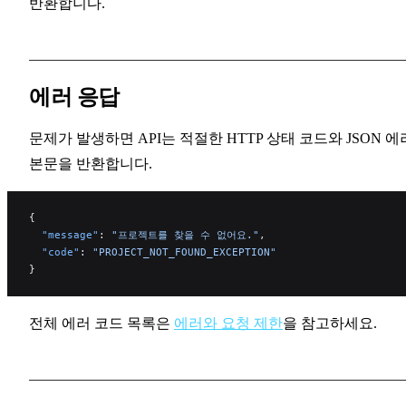
반환합니다.
에러 응답
문제가 발생하면 API는 적절한 HTTP 상태 코드와 JSON 에
본문을 반환합니다.
{
  "message"
: 
"프로젝트를 찾을 수 없어요."
,
  "code"
: 
"PROJECT_NOT_FOUND_EXCEPTION"
}
전체 에러 코드 목록은
에러와 요청 제한
을 참고하세요.