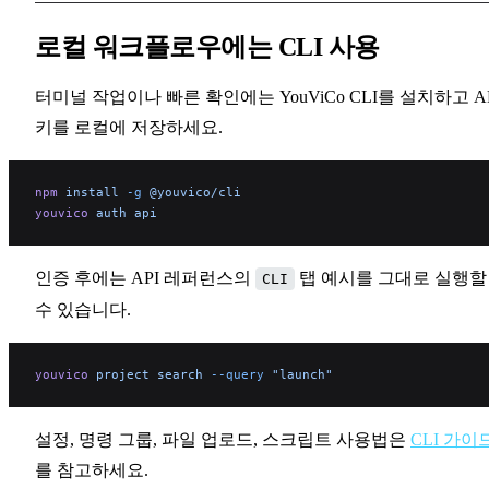
로컬 워크플로우에는 CLI 사용
터미널 작업이나 빠른 확인에는 YouViCo CLI를 설치하고 A
키를 로컬에 저장하세요.
npm
 install
 -g
 @youvico/cli
youvico
 auth
 api
인증 후에는 API 레퍼런스의
탭 예시를 그대로 실행할
CLI
수 있습니다.
youvico
 project
 search
 --query
 "launch"
설정, 명령 그룹, 파일 업로드, 스크립트 사용법은
CLI 가이
를 참고하세요.