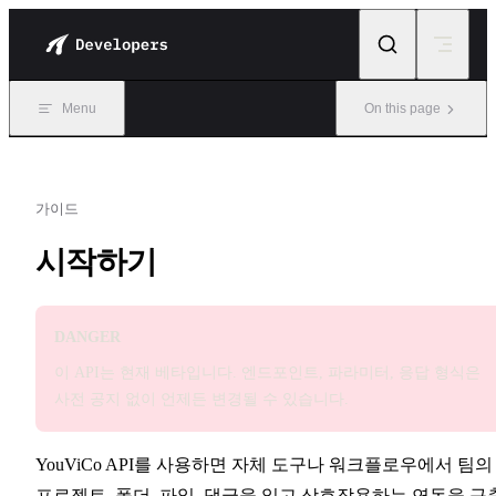
Skip to content
Menu
On this page
가이드
시작하기
DANGER
이 API는 현재 베타입니다. 엔드포인트, 파라미터, 응답 형식은
사전 공지 없이 언제든 변경될 수 있습니다.
YouViCo API를 사용하면 자체 도구나 워크플로우에서 팀의
프로젝트, 폴더, 파일, 댓글을 읽고 상호작용하는 연동을 구