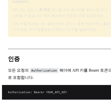
WARNING
API 키는 생성 시
한 번만
표시됩니다. 페이지를 벗어나면 다시
조회할 수 없습니다. 즉시 복사해서 안전한 곳에 보관하세요.
키는 비밀 정보입니다. 클라이언트 코드나 공개 저장소에 노출하
지 마세요. 키가 유출되면 삭제하고 새 키를 발급하세요.
인증
모든 요청의
헤더에 API 키를 Bearer 토큰
Authorization
로 포함합니다.
Authorization: Bearer YOUR_API_KEY