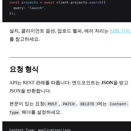
const
 projects
 =
 await
 client.projects.
search
({
  query: 
"launch"
,
});
설치, 클라이언트 옵션, 업로드 헬퍼, 에러 처리는
SDK 가
를 참고하세요.
요청 형식
API는 REST 관례를 따릅니다. 엔드포인트는
JSON
을 받고
JSON을 반환합니다.
본문이 있는 요청(
,
,
)에는
POST
PATCH
DELETE
Content-
헤더를 설정하세요.
Type
Content-Type: application/json