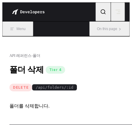
Skip to content
Menu
On this page
API 레퍼런스
›
폴더
폴더 삭제
Tier 4
DELETE
/api/folders/:id
폴더를 삭제합니다.