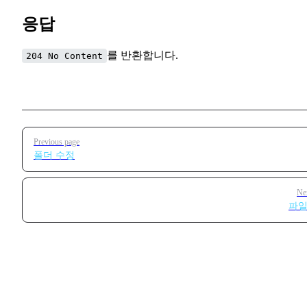
응답
를 반환합니다.
204 No Content
Pager
Previous page
폴더 수정
Ne
파일