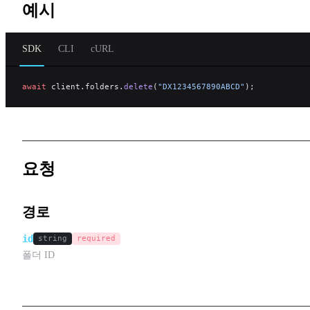
예시
SDK
CLI
cURL
await
 client.folders.
delete
(
"DX1234567890ABCD"
);
요청
경로
id
string
required
폴더 ID