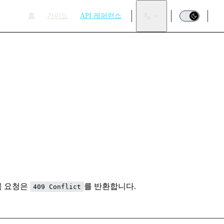
Main Navigation
홈
가이드
API 레퍼런스
복 요청은
를 반환합니다.
409 Conflict