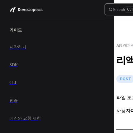
Skip to content
Search
Ctrl
Sidebar Navigation
가이드
API 레
시작하기
리
SDK
POST
CLI
파일 또
인증
사용자마
에러와 요청 제한