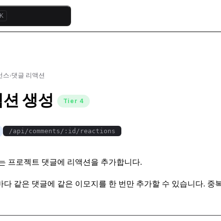
K
퍼런스
›
댓글 리액션
액션 생성
Tier 4
/api/comments/:id/reactions
는 프로젝트 댓글에 리액션을 추가합니다.
다 같은 댓글에 같은 이모지를 한 번만 추가할 수 있습니다. 중