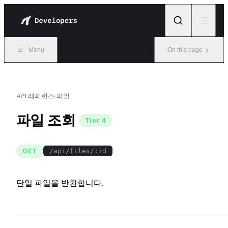
Skip to content
Menu
On this page
API 레퍼런스
›
파일
파일 조회
Tier 4
GET
/api/files/:id
단일 파일을 반환합니다.