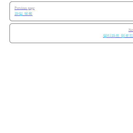
Pager
Previous page
파일 목록
Ne
멀티파트 업로드