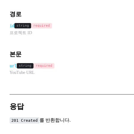
경로
id
string
required
프로젝트 ID
본문
url
string
required
YouTube URL
응답
를 반환합니다.
201 Created