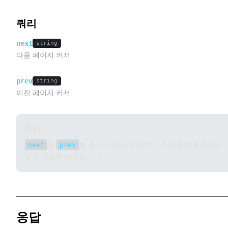
쿼리
next
string
다음 페이지 커서
prev
string
이전 페이지 커서
INFO
next
와
prev
를 모두 지정하지 않으면, 가장 최근에 생성된
댓글 25개를 반환합니다.
응답