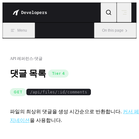
Skip to content
Menu
On this page
API 레퍼런스
›
댓글
댓글 목록
Tier 4
GET
/api/files/:id/comments
파일의 최상위 댓글을 생성 시간순으로 반환합니다.
커서 
지네이션
을 사용합니다.