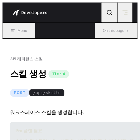
Skip to content
Menu
On this page
API 레퍼런스
›
스킬
스킬 생성
Tier 4
POST
/api/skills
워크스페이스 스킬을 생성합니다.
Pro 플랜 필요