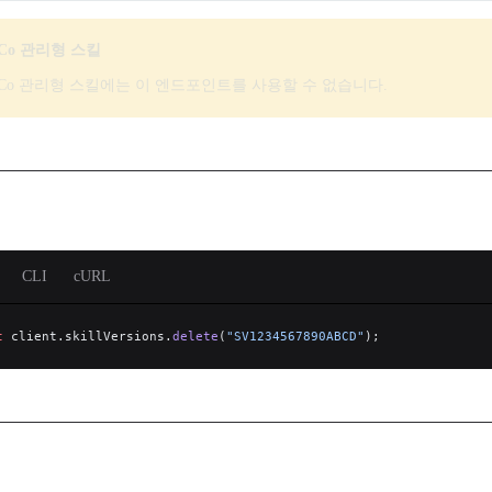
iCo 관리형 스킬
ViCo 관리형 스킬에는 이 엔드포인트를 사용할 수 없습니다.
CLI
cURL
t
 client.skillVersions.
delete
(
"SV1234567890ABCD"
);