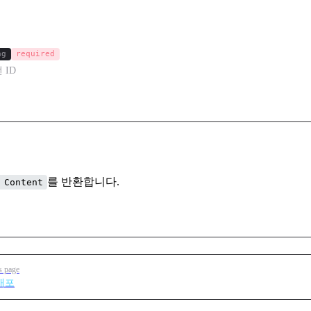
ng
required
 ID
를 반환합니다.
 Content
s page
배포