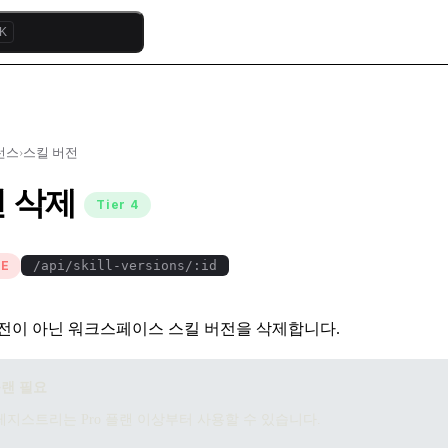
K
퍼런스
›
스킬 버전
전 삭제
Tier 4
TE
/api/skill-versions/:id
전이 아닌 워크스페이스 스킬 버전을 삭제합니다.
플랜 필요
레지스트리는 Pro 플랜 이상부터 사용할 수 있습니다.