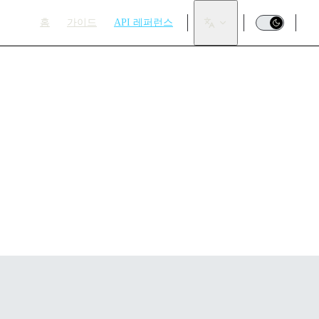
Main Navigation
홈
가이드
API 레퍼런스